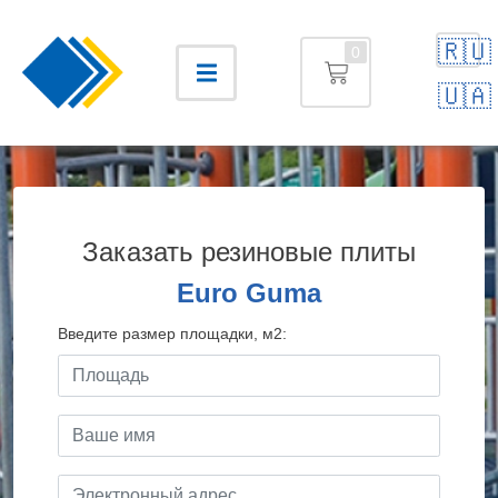
🇷🇺
0
🇺🇦
Заказать резиновые плиты
Euro Guma
Введите размер площадки, м2: