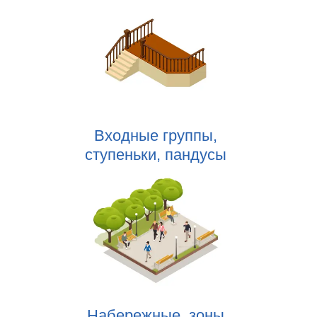
Входные группы,
ступеньки, пандусы
Набережные, зоны