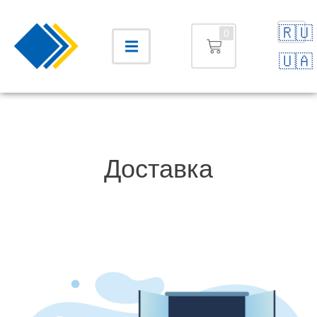
🇷🇺
0
🇺🇦
Доставка