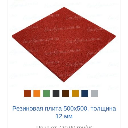
Резиновая плита 500х500, толщина
12 мм
Цена от 720.00 грн/м²