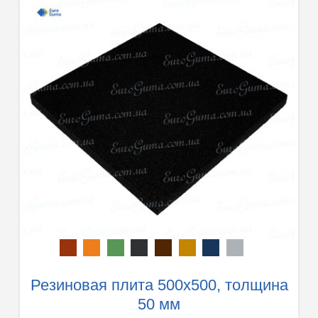
Резиновая плита 500х500, толщина
50 мм