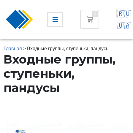
🇷🇺
0
🇺🇦
Главная
>
Входные группы, ступеньки, пандусы
Входные группы,
ступеньки,
пандусы