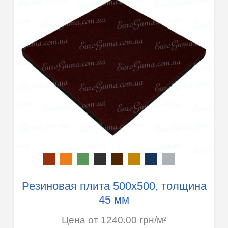
Резиновая плита 500х500, толщина
45 мм
Цена от 1240.00 грн/м²