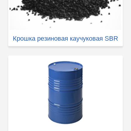
Крошка резиновая каучуковая SBR