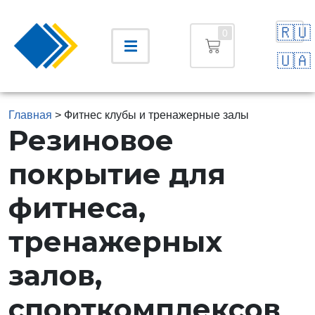
🇷🇺
0
🇺🇦
Главная
>
Фитнес клубы и тренажерные залы
Резиновое
покрытие для
фитнеса,
тренажерных
залов,
спорткомплексов