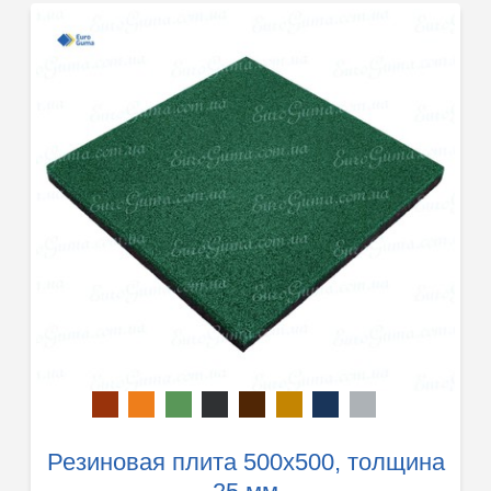
Резиновая плита 500х500, толщина