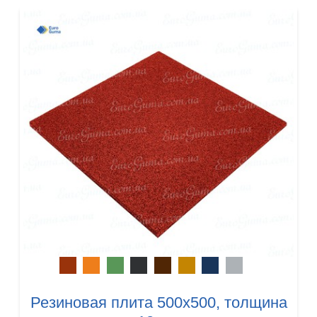
Резиновая плита 500х500, толщина