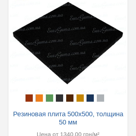
Резиновая плита 500х500, толщина
50 мм
Цена от 1340.00 грн/м²