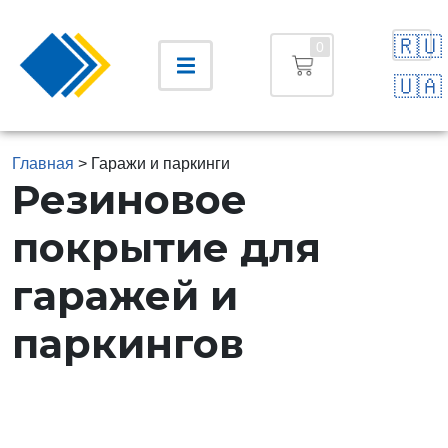
🇷🇺
0
🇺🇦
Главная
>
Гаражи и паркинги
Резиновое
покрытие для
гаражей и
паркингов