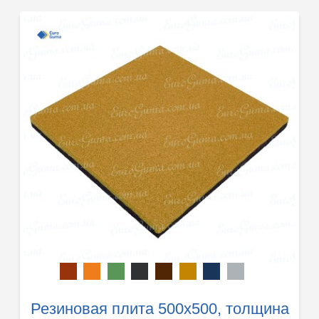
Резиновая плита 500х500, толщина